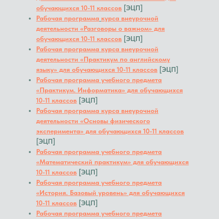
обучающихся 10-11 классов
[ЭЦП]
Рабочая программа
курса внеурочной
деятельности
«Разговоры о важном» для
обучающихся 10-11 классов
[ЭЦП]
Рабочая программа курса внеурочной
деятельности «Практикум по английскому
языку» для обучающихся 10-11 классов
[ЭЦП]
Рабочая программа учебного предмета
«Практикум. Информатика» для обучающихся
10-11 классов
[ЭЦП]
Рабочая программа курса внеурочной
деятельности «Основы физического
эксперимента» для обучающихся 10-11 классов
[ЭЦП]
Рабочая программа учебного предмета
«Математический практикум» для обучающихся
10-11 классов
[ЭЦП]
Рабочая программа учебного предмета
«История. Базовый уровень» для обучающихся
10-11 классов
[ЭЦП]
Рабочая программа учебного предмета